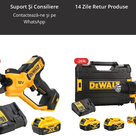
Suport Și Consiliere
14 Zile Retur Produse
Contactează-ne și pe
WhatsApp
-26%