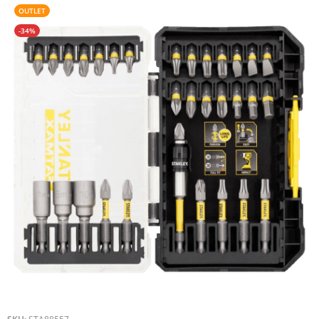
OUTLET
-34%