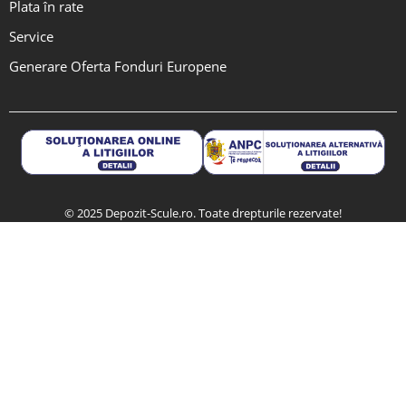
Plata în rate
Service
Generare Oferta Fonduri Europene
© 2025 Depozit-Scule.ro. Toate drepturile rezervate!