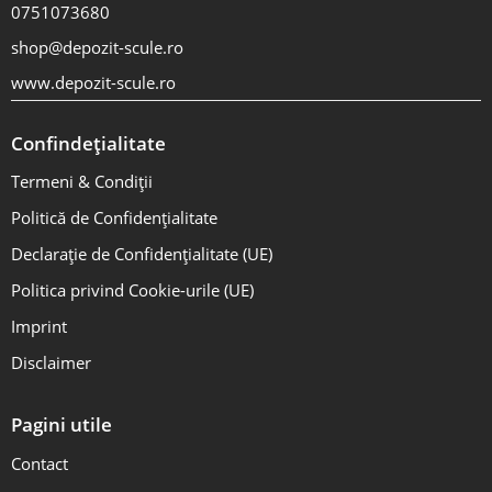
0751073680
shop@depozit-scule.ro
www.depozit-scule.ro
Confindețialitate
Termeni & Condiții
Politică de Confidențialitate
Declarație de Confidențialitate (UE)
Politica privind Cookie-urile (UE)
Imprint
Disclaimer
Pagini utile
Contact