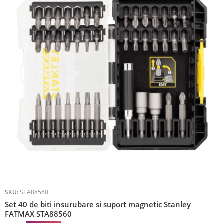
SKU:
STA88560
Set 40 de biti insurubare si suport magnetic Stanley
FATMAX STA88560