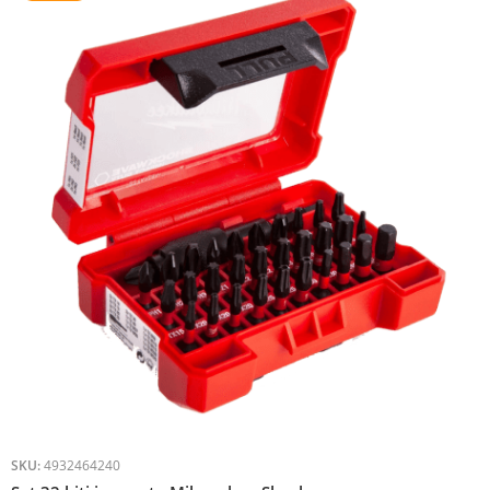
SKU:
4932464240