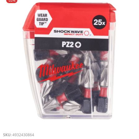
-22%
SKU:
4932430864