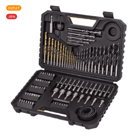
OUTLET
-35%