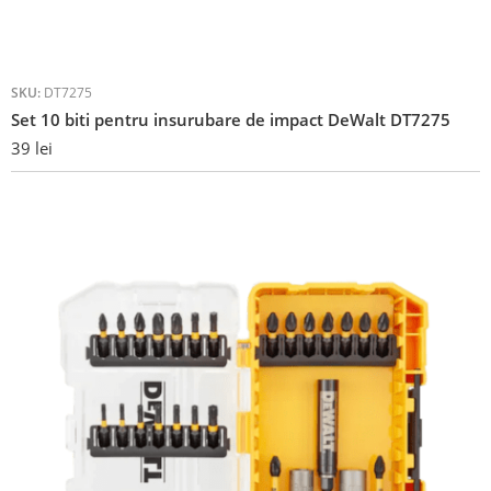
SKU:
DT7275
Set 10 biti pentru insurubare de impact DeWalt DT7275
39
lei