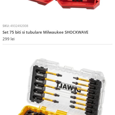
SKU:
4932492008
Set 75 biti si tubulare Milwaukee SHOCKWAVE
299
lei