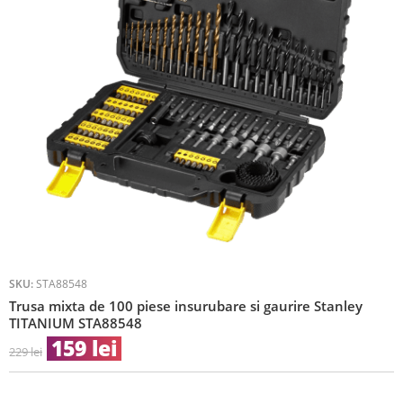
SKU:
STA88548
Trusa mixta de 100 piese insurubare si gaurire Stanley
TITANIUM STA88548
159
lei
229
lei