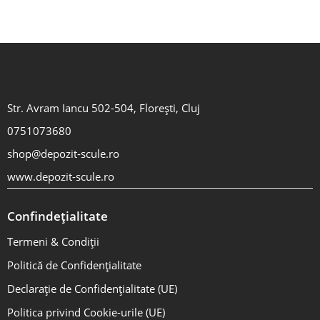
Str. Avram Iancu 502-504, Florești, Cluj
0751073680
shop@depozit-scule.ro
www.depozit-scule.ro
Confindețialitate
Termeni & Condiții
Politică de Confidențialitate
Declarație de Confidențialitate (UE)
Politica privind Cookie-urile (UE)