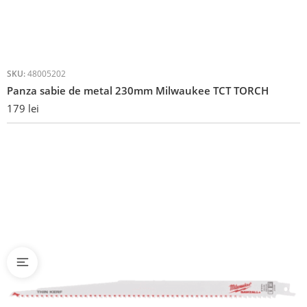
SKU:
48005202
Panza sabie de metal 230mm Milwaukee TCT TORCH
179
lei