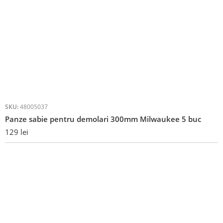
SKU:
48005037
Panze sabie pentru demolari 300mm Milwaukee 5 buc
129
lei