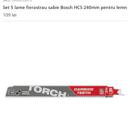
SKU:
2608650676
Set 5 lame fierastrau sabie Bosch HCS 240mm pentru lemn
109
lei