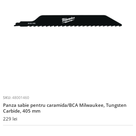
SKU:
48001460
Panza sabie pentru caramida/BCA Milwaukee, Tungsten
Carbide, 405 mm
229
lei