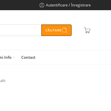
Autentificare / Înregistrare
CĂUTARE
ni Info
Contact
alti