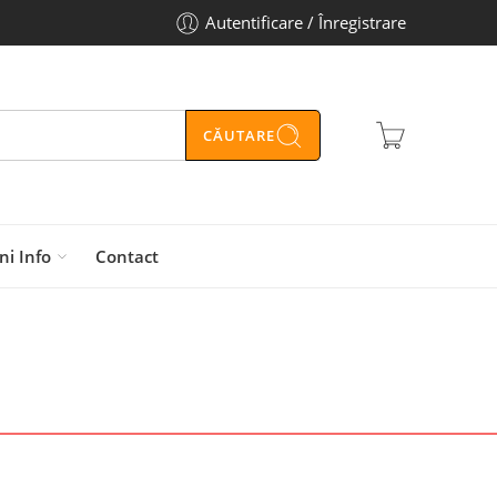
Autentificare / Înregistrare
CĂUTARE
ni Info
Contact