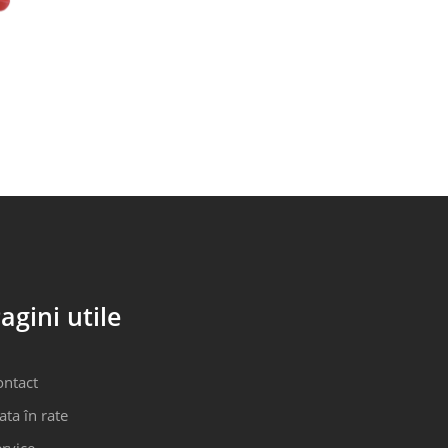
agini utile
ontact
ata în rate