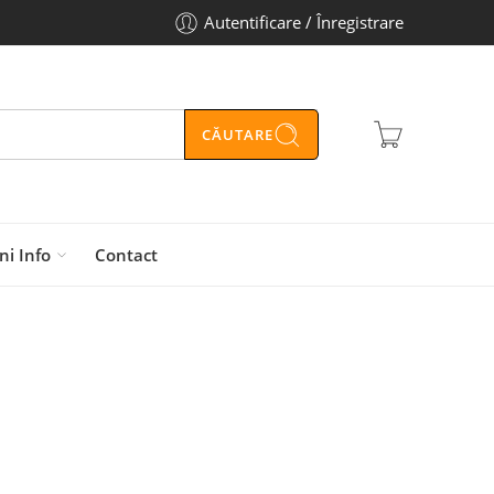
Autentificare / Înregistrare
CĂUTARE
ni Info
Contact