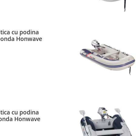
ica cu podina
 Honda Honwave
ica cu podina
Honda Honwave