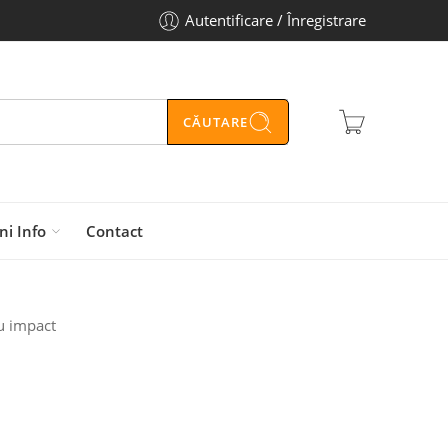
Autentificare / Înregistrare
CĂUTARE
ni Info
Contact
cu impact