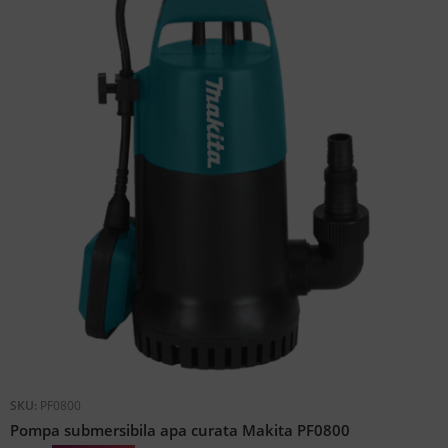
SKU:
PF0800
Pompa submersibila apa curata Makita PF0800