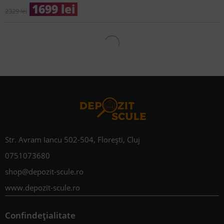
1699
lei
2329
lei
-17%