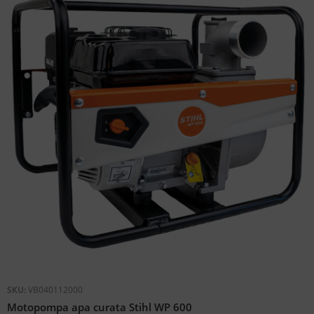
SKU:
VB040112000
Motopompa apa curata Stihl WP 600