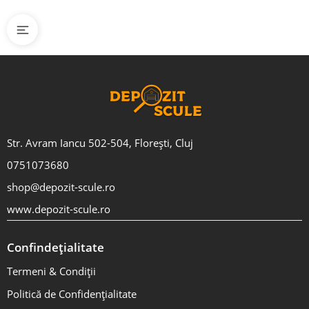
Str. Avram Iancu 502-504, Florești, Cluj
0751073680
shop@depozit-scule.ro
www.depozit-scule.ro
Confindețialitate
Termeni & Condiții
Politică de Confidențialitate