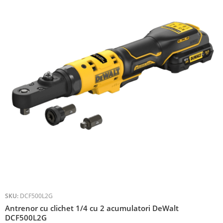
SKU:
DCF500L2G
Antrenor cu clichet 1/4 cu 2 acumulatori DeWalt
DCF500L2G