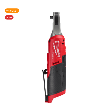
VARIOSET
-33%