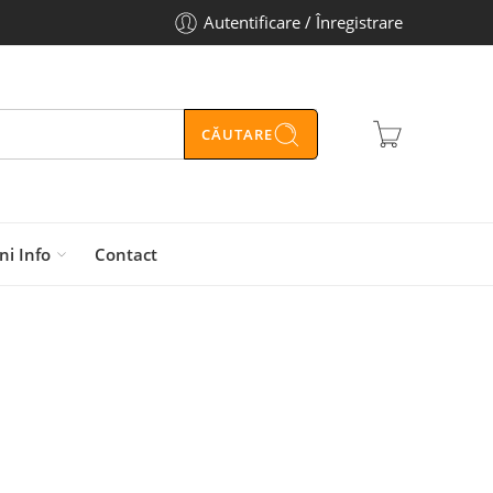
Autentificare / Înregistrare
CĂUTARE
ni Info
Contact