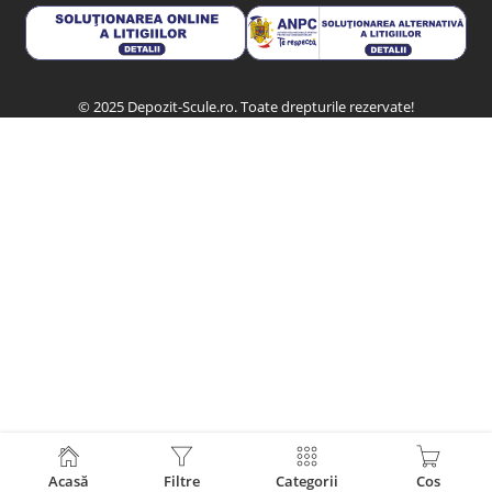
© 2025 Depozit-Scule.ro. Toate drepturile rezervate!
Acasă
Filtre
Categorii
Cos