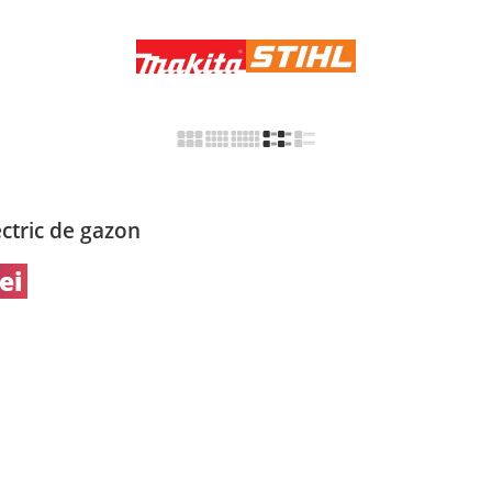
ectric de gazon
lei