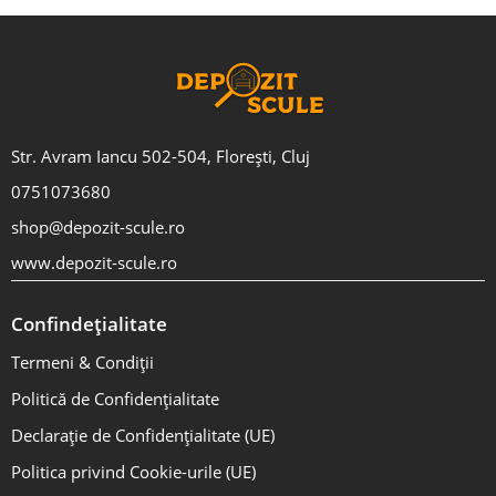
Str. Avram Iancu 502-504, Florești, Cluj
0751073680
shop@depozit-scule.ro
www.depozit-scule.ro
Confindețialitate
Termeni & Condiții
Politică de Confidențialitate
Declarație de Confidențialitate (UE)
Politica privind Cookie-urile (UE)