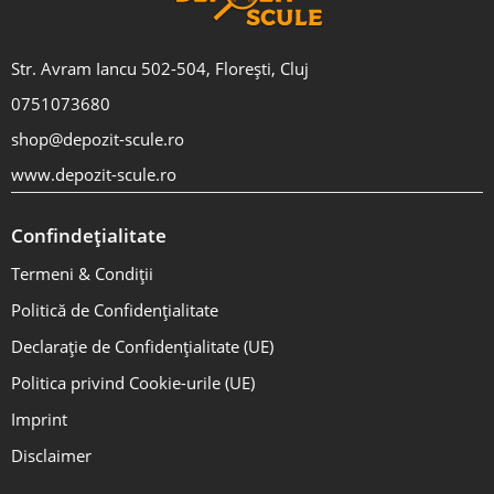
Str. Avram Iancu 502-504, Florești, Cluj
0751073680
shop@depozit-scule.ro
www.depozit-scule.ro
Confindețialitate
Termeni & Condiții
Politică de Confidențialitate
Declarație de Confidențialitate (UE)
Politica privind Cookie-urile (UE)
Imprint
Disclaimer