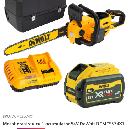
SKU:
DCMCS574X1
Motofierastrau cu 1 acumulator 54V DeWalt DCMCS574X1