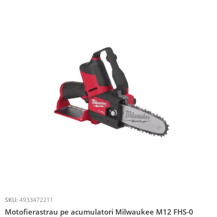
SKU:
4933472211
Motofierastrau pe acumulatori Milwaukee M12 FHS-0