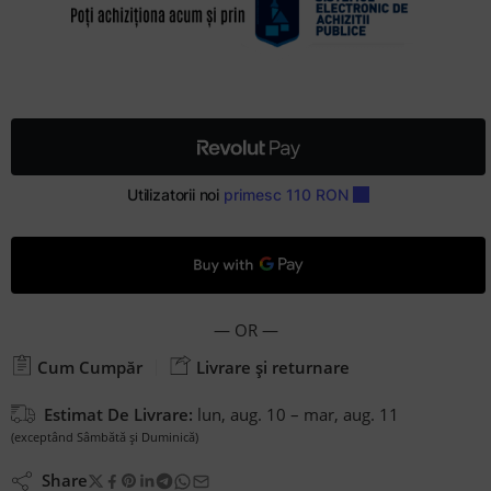
— OR —
Cum Cumpăr
Livrare și returnare
Estimat De Livrare:
lun, aug. 10 – mar, aug. 11
(exceptând Sâmbătă și Duminică)
Share