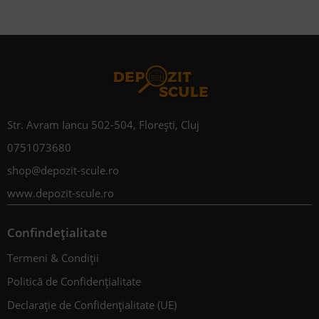
Str. Avram Iancu 502-504, Florești, Cluj
0751073680
shop@depozit-scule.ro
www.depozit-scule.ro
Confindețialitate
Termeni & Condiții
Politică de Confidențialitate
Declarație de Confidențialitate (UE)